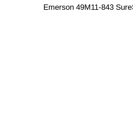
Emerson 49M11-843 SureSw